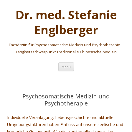
Dr. med. Stefanie
Englberger
Fachärztin für Psychosomatische Medizin und Psychotherapie |
Tätigkeitsschwerpunkt Traditionelle Chinesische Medizin
Skip
Menu
to
content
Psychosomatische Medizin und
Psychotherapie
Individuelle Veranlagung, Lebensgeschichte und aktuelle
Umgebungsfaktoren haben Einfluss auf unsere seelische und
körperliche Gesundheit. Wie die traditionelle chinesische