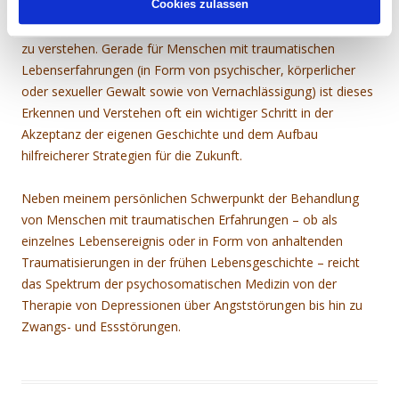
Dabei kann es hilfreich sein, die Entwicklung von Symptomen
Cookies zulassen
als individuelle und ehemals wichtige (Überlebens-) Strategien
zu verstehen. Gerade für Menschen mit traumatischen
Lebenserfahrungen (in Form von psychischer, körperlicher
oder sexueller Gewalt sowie von Vernachlässigung) ist dieses
Erkennen und Verstehen oft ein wichtiger Schritt in der
Akzeptanz der eigenen Geschichte und dem Aufbau
hilfreicherer Strategien für die Zukunft.
Neben meinem persönlichen Schwerpunkt der Behandlung
von Menschen mit traumatischen Erfahrungen – ob als
einzelnes Lebensereignis oder in Form von anhaltenden
Traumatisierungen in der frühen Lebensgeschichte – reicht
das Spektrum der psychosomatischen Medizin von der
Therapie von Depressionen über Angststörungen bis hin zu
Zwangs- und Essstörungen.